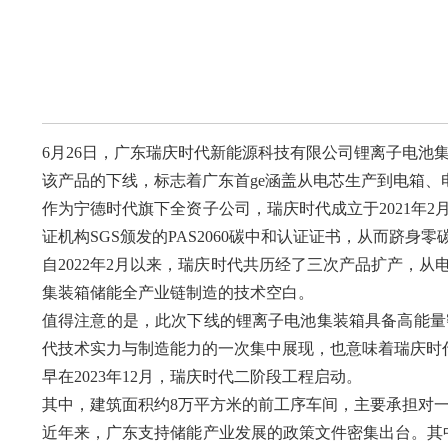
6月26日，广东瑞庆时代新能源科技有限公司锂离子电池
该产品的下线，标志着广东首ge涵盖从电芯生产到电箱
作为宁德时代旗下全资子公司，瑞庆时代成立于2021年
证机构SGS颁发的PAS2060碳中和认证证书，从而跻身
自2022年2月以来，瑞庆时代共历经了三次产品扩产，
集装箱储能全产业链制造的技术空白。
值得注意的是，此次下线的锂离子电池集装箱具备高能量
代技术实力与制造能力的一次集中展现，也意味着瑞庆时
早在2023年12月，瑞庆时代二阶段工程启动。
其中，建筑面积约8万平方米的前工序车间，主要承担对一
近年来，广东支持储能产业发展的政策文件密集出台。其中