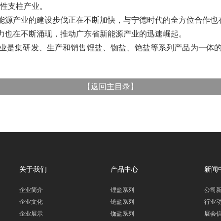
略性支柱产业。
能源产业的建设步伐正在不断加快，与宁德时代的全方位合作也
力也在不断涌现，推动广东省新能源产业的迅速崛起。
业是集研发、生产和销售锂盐、铷盐、铯盐等系列产品为一体
【
返回主目录
】
关于我们
产品中心
新闻
企业简介
锂盐系列
公司
企业文化
铯盐系列
行业
企业展示
铷盐系列
展会