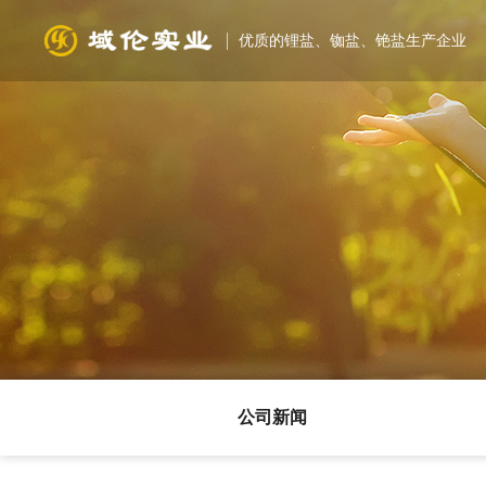
优质的锂盐、铷盐、铯盐生产企业
公司新闻