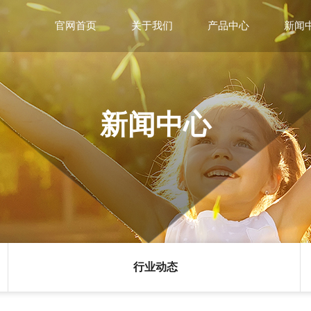
官网首页
关于我们
产品中心
新闻
企业简介
锂盐系列
企业
新闻中心
企业展示
铷盐系列
企业
行业动态