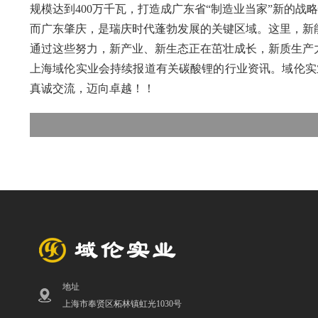
规模达到400万千瓦，打造成广东省“制造业当家”新的战
而广东肇庆，是瑞庆时代蓬勃发展的关键区域。这里，新
通过这些努力，新产业、新生态正在茁壮成长，新质生产
上海域伦实业会持续报道有关碳酸锂的行业资讯。域伦实
真诚交流，迈向卓越！！
地址
上海市奉贤区柘林镇虹光1030号