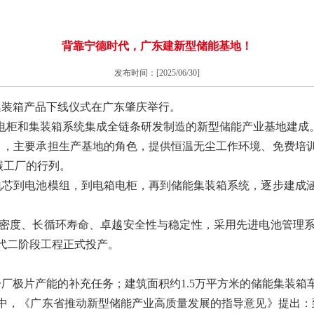
背靠宁德时代，广东建新型储能基地！
发布时间：[2025/06/30]
集装箱产品下线仪式在广东肇庆举行。
、电柜和集装箱系统集成全链条研发制造的新型储能产业基地建成
2月，主要承担生产基地的角色，提供恒温无尘工作环境、免费
零碳工厂的行列。
从电芯到电池模组，到电箱电柜，再到储能集装箱系统，逐步建
密度、长循环寿命、卓越安全性与稳定性，采用先进电池管理
代二阶段工程正式投产。
厂极片产能的补充任务；建筑面积约1.5万平方米的储能集装箱
，《广东省推动新型储能产业高质量发展的指导意见》提出：到